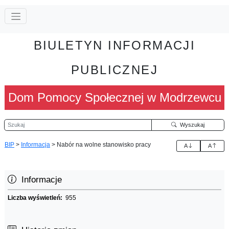
BIULETYN INFORMACJI
PUBLICZNEJ
Dom Pomocy Społecznej w Modrzewcu
Szukaj
Wyszukaj
BIP
>
Informacja
>
Nabór na wolne stanowisko pracy
A
A
Informacje
Liczba wyświetleń:
955