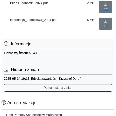
Bilans_jednostki_2024.pdf
2 MB
pdf
Informacja_dodatkowa_2024.pdf
6 MB
pdf
Informacje
Liczba wyświetleń:
430
Historia zmian
2025-05-14 10:18
Edycja zawartości - Krzysztof Dereń
Pełna historia zmian
Adres redakcji
Dom Pomocy Społecznej w Modrzewcu