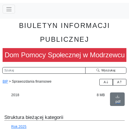
BIULETYN INFORMACJI
PUBLICZNEJ
Dom Pomocy Społecznej w Modrzewcu
Szukaj
Wyszukaj
BIP
>
Sprawozdania finansowe
A
A
2018
8 MB
pdf
Struktura bieżącej kategorii
Rok 2025