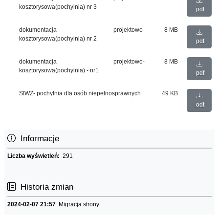
kosztorysowa(pochylnia) nr 3
pdf
dokumentacja projektowo-
8 MB
kosztorysowa(pochylnia) nr 2
pdf
dokumentacja projektowo-
8 MB
kosztorysowa(pochylnia) - nr1
pdf
SIWZ- pochylnia dla osób niepełnosprawnych
49 KB
odt
Informacje
Liczba wyświetleń:
291
Historia zmian
2024-02-07 21:57
Migracja strony